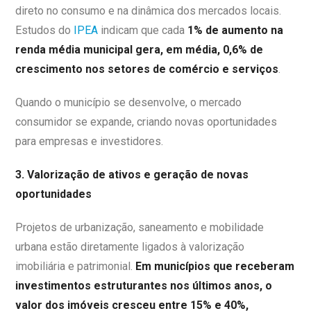
direto no consumo e na dinâmica dos mercados locais.
Estudos do
IPEA
indicam que cada
1% de aumento na
renda média municipal gera, em média, 0,6% de
crescimento nos setores de comércio e serviços
.
Quando o município se desenvolve, o mercado
consumidor se expande, criando novas oportunidades
para empresas e investidores.
3. Valorização de ativos e geração de novas
oportunidades
Projetos de urbanização, saneamento e mobilidade
urbana estão diretamente ligados à valorização
imobiliária e patrimonial.
Em municípios que receberam
investimentos estruturantes nos últimos anos, o
valor dos imóveis cresceu entre 15% e 40%,