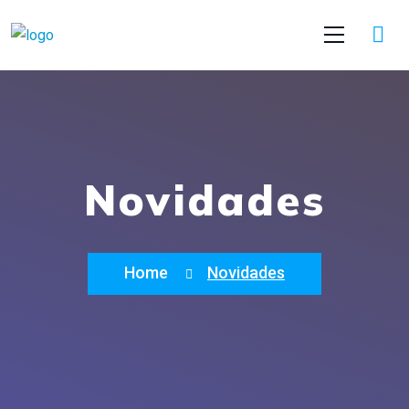
Novidades
Home
Novidades