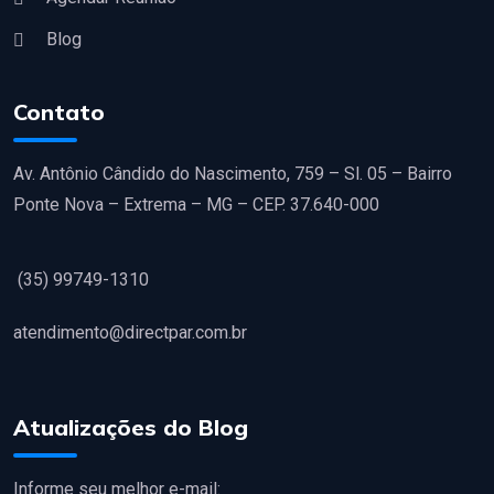
Blog
Contato
Av. Antônio Cândido do Nascimento, 759 – Sl. 05 – Bairro
Ponte Nova – Extrema – MG – CEP. 37.640-000
(35) 99749-1310
atendimento@directpar.com.br
Atualizações do Blog
Informe seu melhor e-mail: