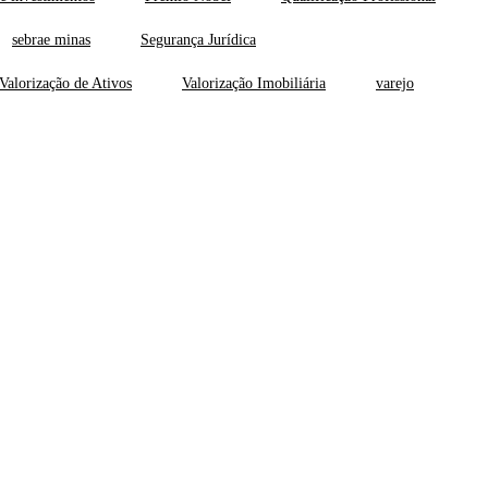
sebrae minas
Segurança Jurídica
Valorização de Ativos
Valorização Imobiliária
varejo