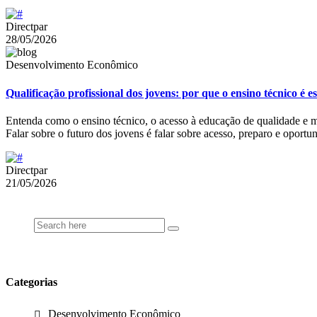
Directpar
28/05/2026
Desenvolvimento Econômico
Qualificação profissional dos jovens: por que o ensino técnico é 
Entenda como o ensino técnico, o acesso à educação de qualidade e 
Falar sobre o futuro dos jovens é falar sobre acesso, preparo e oport
Directpar
21/05/2026
Categorias
Desenvolvimento Econômico