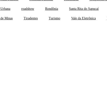
 Urbana
roadshow
Rondônia
Santa Rita do Sapucaí
 de Minas
Tiradentes
Turismo
Vale da Eletrônica