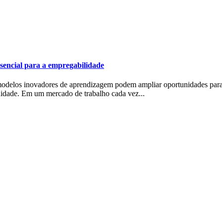
essencial para a empregabilidade
modelos inovadores de aprendizagem podem ampliar oportunidades para
unidade. Em um mercado de trabalho cada vez...