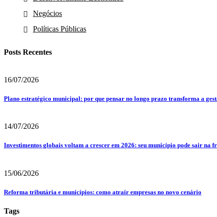
Negócios
Políticas Públicas
Posts Recentes
16/07/2026
Plano estratégico municipal: por que pensar no longo prazo transforma a ges
14/07/2026
Investimentos globais voltam a crescer em 2026: seu município pode sair na f
15/06/2026
Reforma tributária e municípios: como atrair empresas no novo cenário
Tags