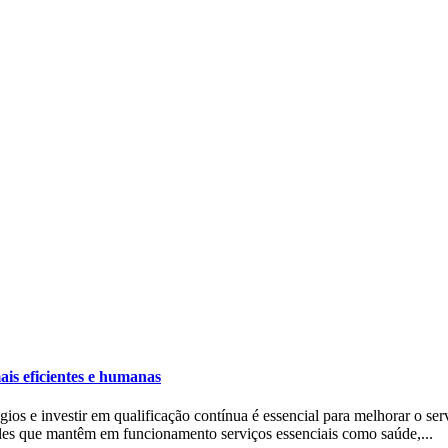
ais eficientes e humanas
égios e investir em qualificação contínua é essencial para melhorar o se
eles que mantêm em funcionamento serviços essenciais como saúde,...