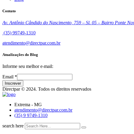
Contato
Av. Antônio Cândido do Nascimento, 759 – Sl. 05 – Bairro Ponte N
(35) 99749-1310
atendimento@directpar.com.br
Atualizações do Blog
Informe seu melhor e-mail:
Email
*
Inscrever
Directpar © 2024. Todos os direitos reservados
Extrema - MG
atendimento@directpar.com.br
(35) 9 9749-1310
search here