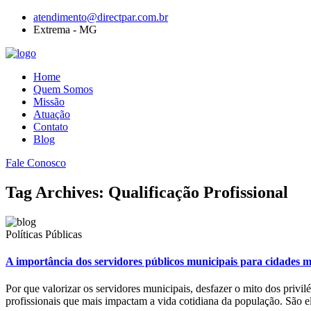
atendimento@directpar.com.br
Extrema - MG
Home
Quem Somos
Missão
Atuação
Contato
Blog
Fale Conosco
Tag Archives: Qualificação Profissional
Políticas Públicas
A importância dos servidores públicos municipais para cidades m
Por que valorizar os servidores municipais, desfazer o mito dos privil
profissionais que mais impactam a vida cotidiana da população. São 