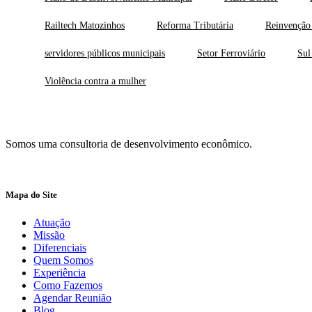
Railtech Matozinhos
Reforma Tributária
Reinvenção
servidores públicos municipais
Setor Ferroviário
Sul
Violência contra a mulher
Somos uma consultoria de desenvolvimento econômico.
Mapa do Site
Atuação
Missão
Diferenciais
Quem Somos
Experiência
Como Fazemos
Agendar Reunião
Blog