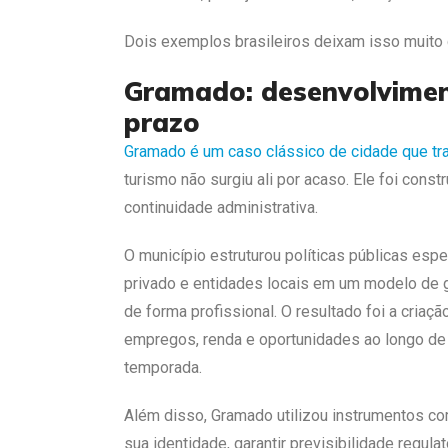
Dois exemplos brasileiros deixam isso muito 
Gramado: desenvolvimen
prazo
Gramado é um caso clássico de cidade que tr
turismo não surgiu ali por acaso. Ele foi con
continuidade administrativa.
O município estruturou políticas públicas espe
privado e entidades locais em um modelo de g
de forma profissional. O resultado foi a cria
empregos, renda e oportunidades ao longo de
temporada.
Além disso, Gramado utilizou instrumentos com
sua identidade, garantir previsibilidade regula