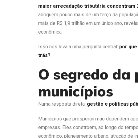
maior arrecadação tributária concentram 
abriguem pouco mais de um terço da população
mais de R$ 1,9 trilhão em um único ano, reve
econômica.
Isso nos leva a uma pergunta central:
por que
trás?
O segredo da 
municípios
Numa resposta direta:
gestão e políticas pú
Municípios que prosperam não dependem apena
empresas. Eles constroem, ao longo do tempo
econômico, planejamento urbano, atração de in