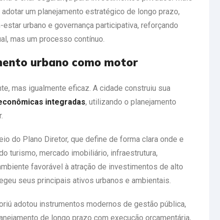
 adotar um planejamento estratégico de longo prazo,
estar urbano e governança participativa, reforçando
al, mas um processo contínuo.
amento urbano como motor
e, mas igualmente eficaz. A cidade construiu sua
 econômicas integradas
, utilizando o planejamento
.
io do Plano Diretor, que define de forma clara onde e
 turismo, mercado imobiliário, infraestrutura,
ambiente favorável à atração de investimentos de alto
geu seus principais ativos urbanos e ambientais.
oriú adotou instrumentos modernos de gestão pública,
lanejamento de longo prazo com execução orçamentária,