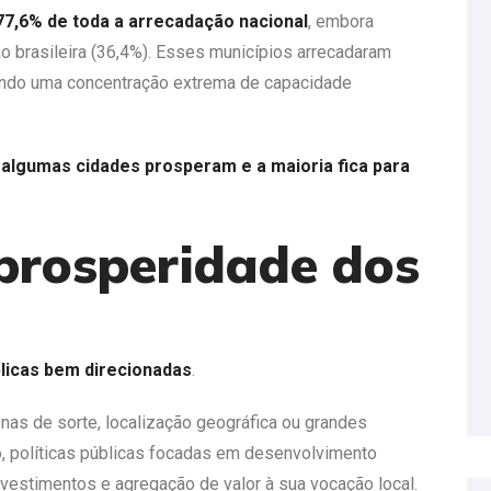
77,6% de toda a arrecadação nacional
, embora
 brasileira (36,4%). Esses municípios arrecadaram
lando uma concentração extrema de capacidade
 algumas cidades prosperam e a maioria fica para
prosperidade dos
blicas bem direcionadas
.
s de sorte, localização geográfica ou grandes
, políticas públicas focadas em desenvolvimento
vestimentos e agregação de valor à sua vocação local.