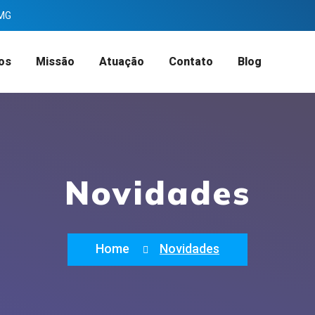
 MG
os
Missão
Atuação
Contato
Blog
Novidades
Home
Novidades