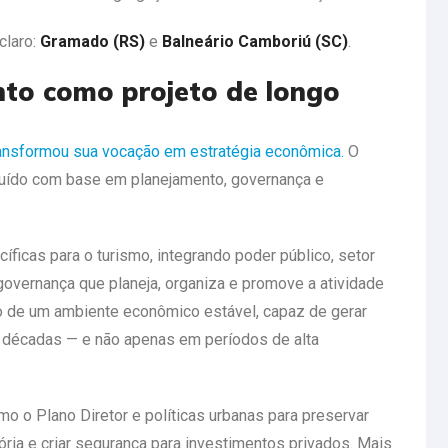
claro:
Gramado (RS)
e
Balneário Camboriú (SC)
.
to como projeto de longo
ansformou sua vocação em estratégia econômica.
O
struído com base em planejamento, governança e
cíficas para o turismo, integrando poder público, setor
overnança que planeja, organiza e promove a atividade
ção de um ambiente econômico estável, capaz de gerar
 décadas — e não apenas em períodos de alta
o o Plano Diretor e políticas urbanas para preservar
tória e criar segurança para investimentos privados. Mais