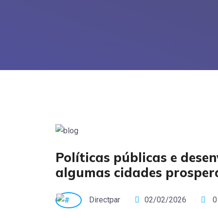
Políticas públicas e dese
algumas cidades prospera
Directpar
02/02/2026
0