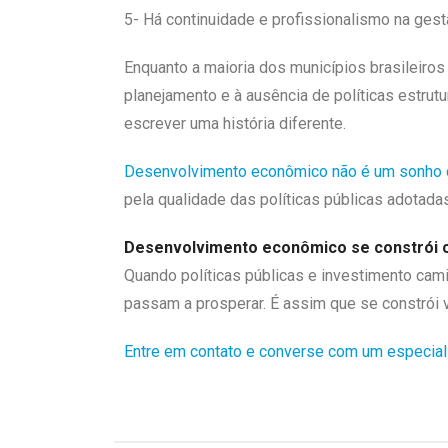
5- Há continuidade e profissionalismo na gest
Enquanto a maioria dos municípios brasileiros
planejamento e à ausência de políticas estru
escrever uma história diferente.
Desenvolvimento econômico não é um sonho d
pela qualidade das políticas públicas adotadas
Desenvolvimento econômico se constrói c
Quando políticas públicas e investimento cam
passam a prosperar. É assim que se constrói val
Entre em contato e converse com um especiali