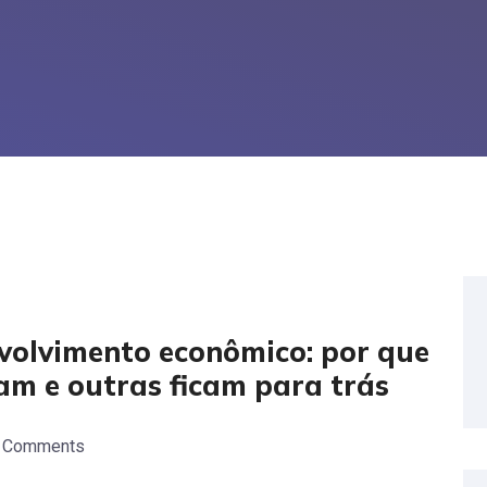
nvolvimento econômico: por que
m e outras ficam para trás
 Comments