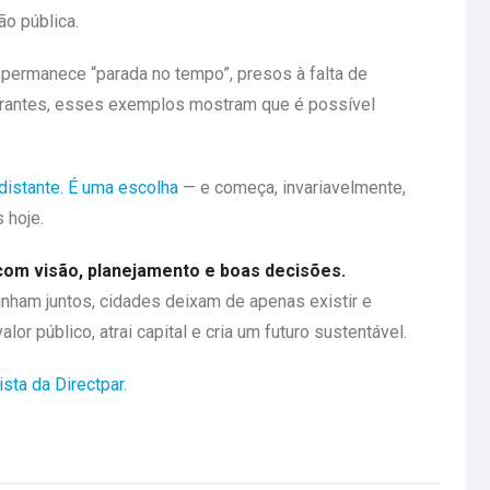
ão pública.
 permanece “parada no tempo”, presos à falta de
turantes, esses exemplos mostram que é possível
istante. É uma escolha
— e começa, invariavelmente,
 hoje.
om visão, planejamento e boas decisões.
inham juntos, cidades deixam de apenas existir e
or público, atrai capital e cria um futuro sustentável.
sta da Directpar.