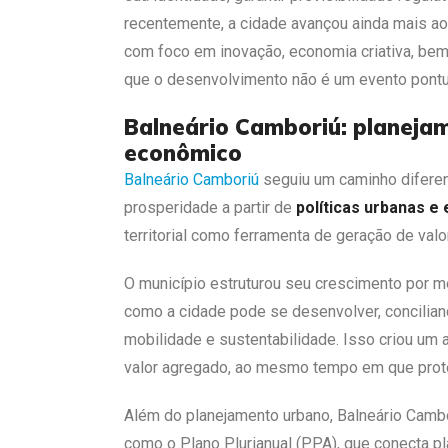
recentemente, a cidade avançou ainda mais ao
com foco em inovação, economia criativa, bem-
que o desenvolvimento não é um evento pontu
Balneário Camboriú: planej
econômico
Balneário Camboriú
seguiu um caminho diferent
prosperidade a partir de
políticas urbanas e
territorial como ferramenta de geração de valor
O município estruturou seu crescimento por me
como a cidade pode se desenvolver, conciliando
mobilidade e sustentabilidade. Isso criou um 
valor agregado, ao mesmo tempo em que prote
Além do planejamento urbano, Balneário Camb
como o Plano Plurianual (PPA), que conecta p