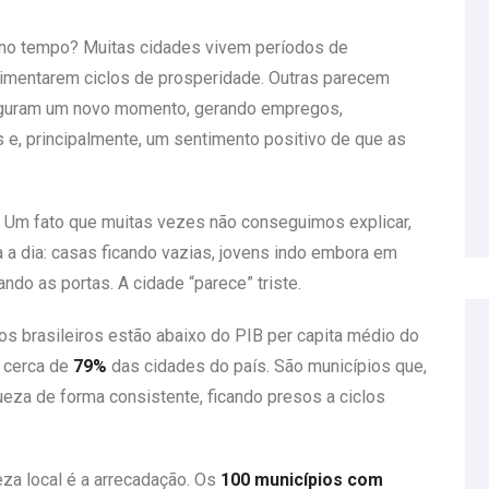
 no tempo? Muitas cidades vivem períodos de
mentarem ciclos de prosperidade. Outras parecem
uguram um novo momento, gerando empregos,
e, principalmente, um sentimento positivo de que as
o. Um fato que muitas vezes não conseguimos explicar,
a dia: casas ficando vazias, jovens indo embora em
do as portas. A cidade “parece” triste.
ios brasileiros estão abaixo do PIB per capita médio do
a cerca de
79%
das cidades do país. São municípios que,
ueza de forma consistente, ficando presos a ciclos
eza local é a arrecadação. Os
100 municípios com