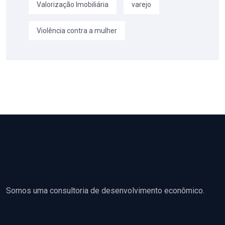
Valorização Imobiliária
varejo
Violência contra a mulher
Somos uma consultoria de desenvolvimento econômico.