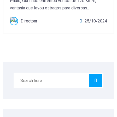
Paulo, Ourinhos enfrentou ventos de 120 Km/h,
ventania que levou estragos para diversas...
Directpar
25/10/2024