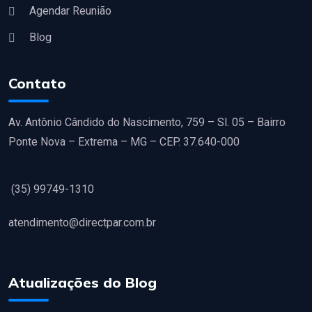
Agendar Reunião
Blog
Contato
Av. Antônio Cândido do Nascimento, 759 – Sl. 05 – Bairro
Ponte Nova – Extrema – MG – CEP. 37.640-000
(35) 99749-1310
atendimento@directpar.com.br
Atualizações do Blog