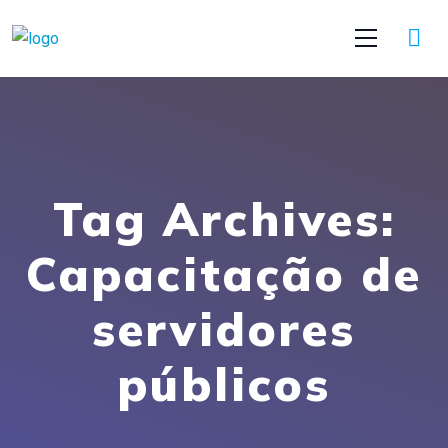
Tag Archives:
Capacitação de
servidores
públicos