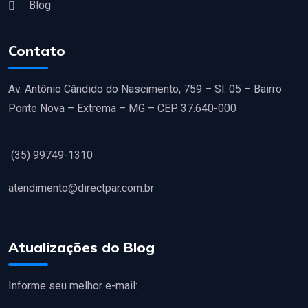
Blog
Contato
Av. Antônio Cândido do Nascimento, 759 – Sl. 05 – Bairro
Ponte Nova – Extrema – MG – CEP. 37.640-000
(35) 99749-1310
atendimento@directpar.com.br
Atualizações do Blog
Informe seu melhor e-mail: