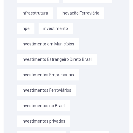
infraestrutura
Inovação Ferroviária
Inpe
investimento
Investimento em Municípios
Investimento Estrangeiro Direto Brasil
Investimentos Empresariais
Investimentos Ferroviários
Investimentos no Brasil
investimentos privados