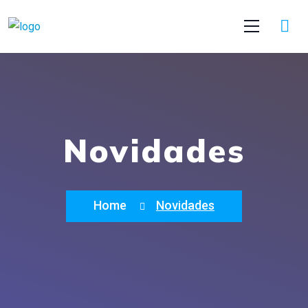
Novidades
Home
Novidades