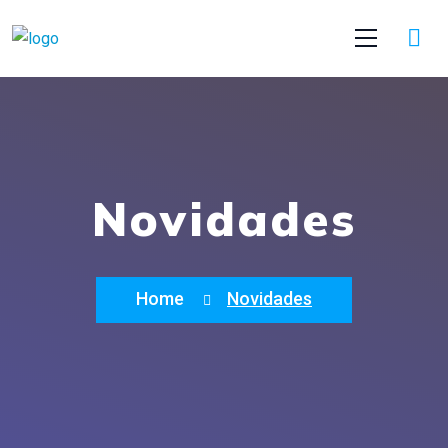
Novidades
Home
Novidades