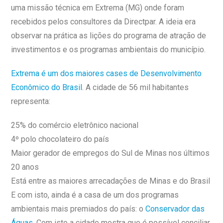
uma missão técnica em Extrema (MG) onde foram
recebidos pelos consultores da Directpar. A ideia era
observar na prática as lições do programa de atração de
investimentos e os programas ambientais do município.
Extrema é um dos maiores cases de Desenvolvimento
Econômico do Brasil
. A cidade de 56 mil habitantes
representa:
25% do comércio eletrônico nacional
4º polo chocolateiro do país
Maior gerador de empregos do Sul de Minas nos últimos
20 anos
Está entre as maiores arrecadações de Minas e do Brasil
E com isto, ainda é a casa de um dos programas
ambientais mais premiados do país: o
Conservador das
Águas
. Com isto a cidade mostra que é possível conciliar