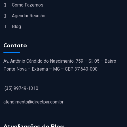
Como Fazemos
Agendar Reunião
Blog
Contato
Av. Antônio Cândido do Nascimento, 759 – Sl. 05 – Bairro
Ponte Nova – Extrema – MG – CEP. 37.640-000
(35) 99749-1310
atendimento@directpar.com.br
Atualizações do Blog