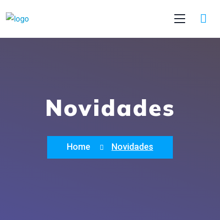
Novidades
Home
Novidades