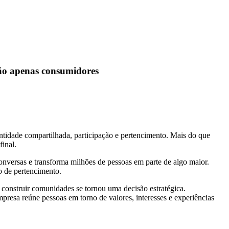
ão apenas consumidores
tidade compartilhada, participação e pertencimento. Mais do que
final.
onversas e transforma milhões de pessoas em parte de algo maior.
 de pertencimento.
construir comunidades se tornou uma decisão estratégica.
esa reúne pessoas em torno de valores, interesses e experiências