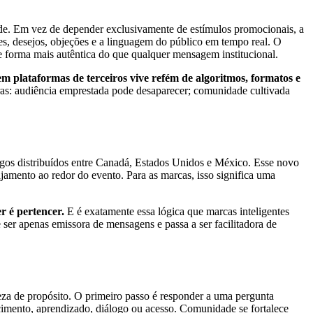
e. Em vez de depender exclusivamente de estímulos promocionais, a
es, desejos, objeções e a linguagem do público em tempo real. O
 forma mais autêntica do que qualquer mensagem institucional.
 plataformas de terceiros vive refém de algoritmos, formatos e
vras: audiência emprestada pode desaparecer; comunidade cultivada
 jogos distribuídos entre Canadá, Estados Unidos e México. Esse novo
ajamento ao redor do evento. Para as marcas, isso significa uma
r é pertencer.
E é exatamente essa lógica que marcas inteligentes
 ser apenas emissora de mensagens e passa a ser facilitadora de
eza de propósito. O primeiro passo é responder a uma pergunta
ecimento, aprendizado, diálogo ou acesso. Comunidade se fortalece