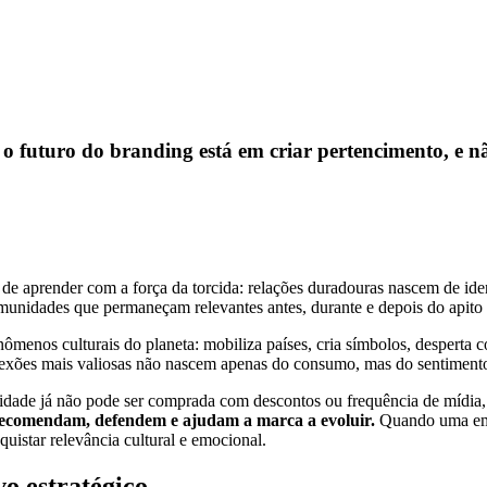
futuro do branding está em criar pertencimento, e n
e aprender com a força da torcida: relações duradouras nascem de iden
omunidades que permaneçam relevantes antes, durante e depois do apito 
enos culturais do planeta: mobiliza países, cria símbolos, desperta c
nexões mais valiosas não nascem apenas do consumo, mas do sentimento
idade já não pode ser comprada com descontos ou frequência de mídia, 
ecomendam, defendem e ajudam a marca a evoluir.
Quando uma empr
quistar relevância cultural e emocional.
o estratégico