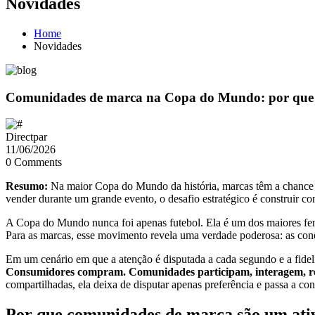
Novidades
Home
Novidades
Comunidades de marca na Copa do Mundo: por que o 
Directpar
11/06/2026
0 Comments
Resumo:
Na maior Copa do Mundo da história, marcas têm a chance d
vender durante um grande evento, o desafio estratégico é construir c
A Copa do Mundo nunca foi apenas futebol. Ela é um dos maiores fenôm
Para as marcas, esse movimento revela uma verdade poderosa: as co
Em um cenário em que a atenção é disputada a cada segundo e a fidel
Consumidores compram. Comunidades participam, interagem, r
compartilhadas, ela deixa de disputar apenas preferência e passa a con
Por que comunidades de marca são um ativ