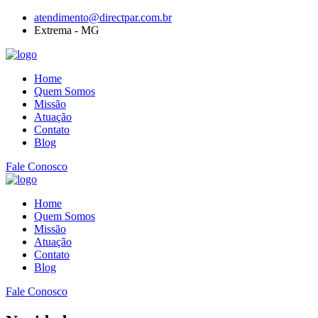
atendimento@directpar.com.br
Extrema - MG
Home
Quem Somos
Missão
Atuação
Contato
Blog
Fale Conosco
Home
Quem Somos
Missão
Atuação
Contato
Blog
Fale Conosco