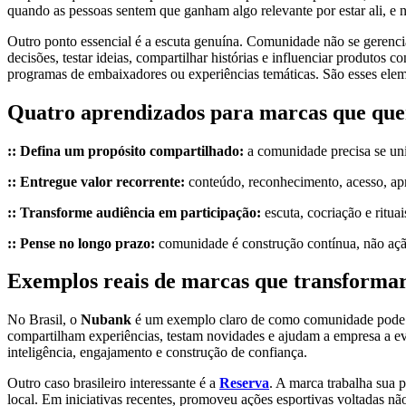
quando as pessoas sentem que ganham algo relevante por estar ali, e 
Outro ponto essencial é a escuta genuína. Comunidade não se gerenci
decisões, testar ideias, compartilhar histórias e influenciar produtos
programas de embaixadores ou experiências temáticas. São esses ele
Quatro aprendizados para marcas que qu
:: Defina um propósito compartilhado:
a comunidade precisa se uni
:: Entregue valor recorrente:
conteúdo, reconhecimento, acesso, ap
:: Transforme audiência em participação:
escuta, cocriação e ritua
:: Pense no longo prazo:
comunidade é construção contínua, não açã
Exemplos reais de marcas que transforma
No Brasil, o
Nubank
é um exemplo claro de como comunidade pode s
compartilham experiências, testam novidades e ajudam a empresa a ev
inteligência, engajamento e construção de confiança.
Outro caso brasileiro interessante é a
Reserva
. A marca trabalha sua 
local. Em iniciativas recentes, promoveu ações esportivas voltadas 