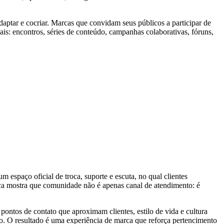
aptar e cocriar. Marcas que convidam seus públicos a participar de
uais: encontros, séries de conteúdo, campanhas colaborativas, fóruns,
m espaço oficial de troca, suporte e escuta, no qual clientes
rca mostra que comunidade não é apenas canal de atendimento: é
pontos de contato que aproximam clientes, estilo de vida e cultura
o. O resultado é uma experiência de marca que reforça pertencimento