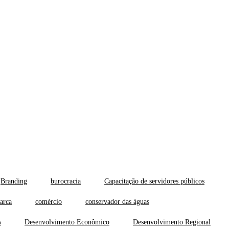
Branding
burocracia
Capacitação de servidores públicos
arca
comércio
conservador das águas
s
Desenvolvimento Econômico
Desenvolvimento Regional