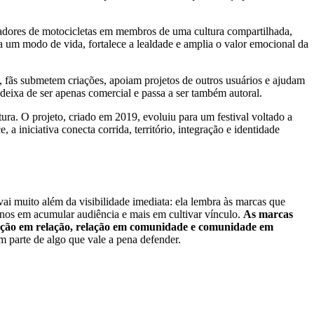
dores de motocicletas em membros de uma cultura compartilhada,
ta um modo de vida, fortalece a lealdade e amplia o valor emocional da
, fãs submetem criações, apoiam projetos de outros usuários e ajudam
deixa de ser apenas comercial e passa a ser também autoral.
ra. O projeto, criado em 2019, evoluiu para um festival voltado a
 iniciativa conecta corrida, território, integração e identidade
ai muito além da visibilidade imediata: ela lembra às marcas que
nos em acumular audiência e mais em cultivar vínculo.
As marcas
nção em relação, relação em comunidade e comunidade em
m parte de algo que vale a pena defender.