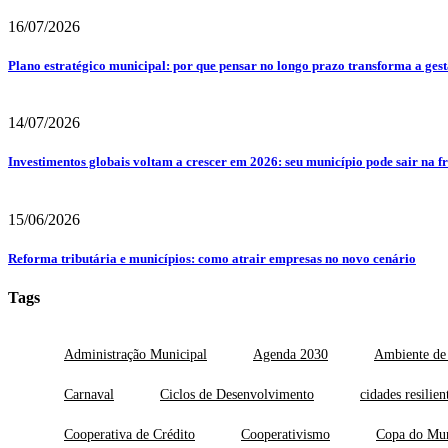
16/07/2026
Plano estratégico municipal: por que pensar no longo prazo transforma a ges
14/07/2026
Investimentos globais voltam a crescer em 2026: seu município pode sair na f
15/06/2026
Reforma tributária e municípios: como atrair empresas no novo cenário
Tags
Administração Municipal
Agenda 2030
Ambiente de
Carnaval
Ciclos de Desenvolvimento
cidades resilien
Cooperativa de Crédito
Cooperativismo
Copa do Mu